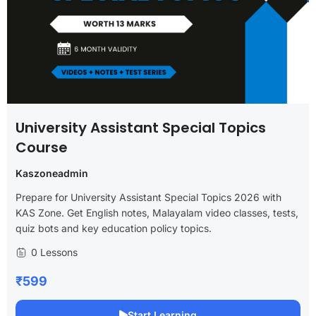
University Assistant Special Topics
Course
Kaszoneadmin
Prepare for University Assistant Special Topics 2026 with
KAS Zone. Get English notes, Malayalam video classes, tests,
quiz bots and key education policy topics.
0 Lessons
₹599
Start Learning