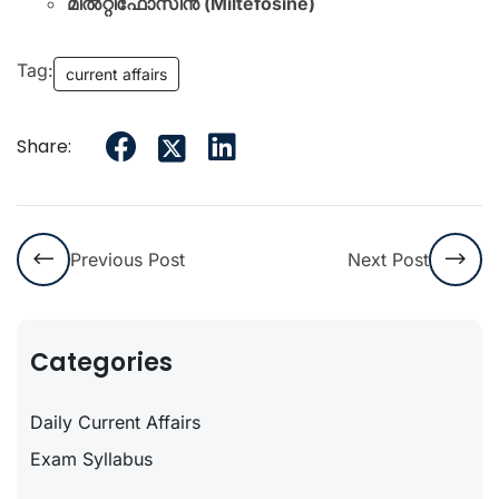
മിൽറ്റിഫോസിൻ (Miltefosine)
Tag:
current affairs
Share:
Previous Post
Next Post
Categories
Daily Current Affairs
Exam Syllabus