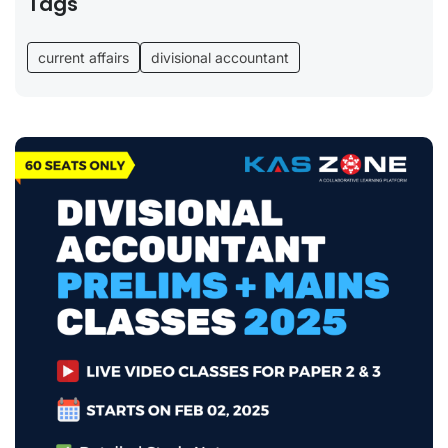
Tags
current affairs
divisional accountant