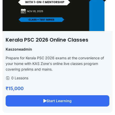
Kerala PSC 2026 Online Classes
Kaszoneadmin
Prepare for Kerala PSC 2026 exams at the convenience of
your home with KAS Zone's online live classes program
covering prelims and mains.
0 Lessons
₹15,000
Start Learning