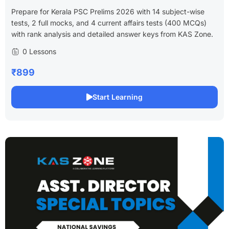
Prepare for Kerala PSC Prelims 2026 with 14 subject-wise
tests, 2 full mocks, and 4 current affairs tests (400 MCQs)
with rank analysis and detailed answer keys from KAS Zone.
0 Lessons
₹899
Start Learning