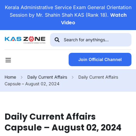
Kerala Administrative Service Exam General Orientation
Watch
Session by Mr. Shahin Shah KAS (Rank 18).
Video
Join Official Channel
Home
Daily Current Affairs
Daily Current Affairs
Capsule – August 02, 2024
Daily Current Affairs
Capsule – August 02, 2024