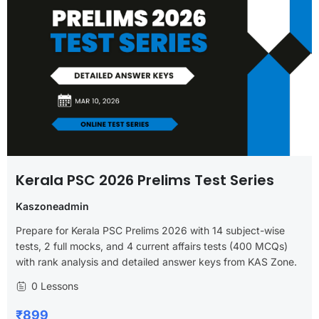
Kerala PSC 2026 Prelims Test Series
Kaszoneadmin
Prepare for Kerala PSC Prelims 2026 with 14 subject-wise
tests, 2 full mocks, and 4 current affairs tests (400 MCQs)
with rank analysis and detailed answer keys from KAS Zone.
0 Lessons
₹899