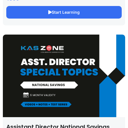
Start Learning
Assistant Director National Savings