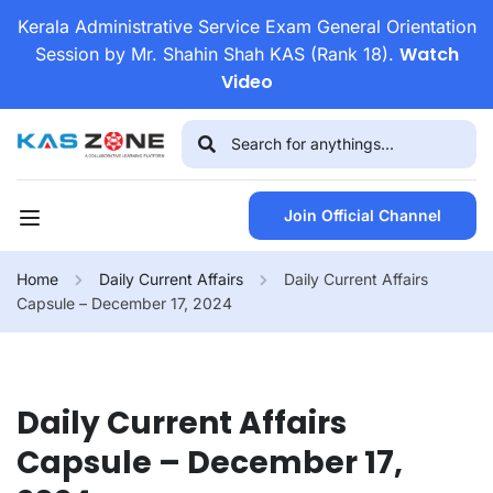
Kerala Administrative Service Exam General Orientation
Watch
Session by Mr. Shahin Shah KAS (Rank 18).
Video
Join Official Channel
Home
Daily Current Affairs
Daily Current Affairs
Capsule – December 17, 2024
Daily Current Affairs
Capsule – December 17,