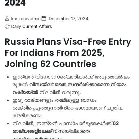
2024
kaszoneadmin
December 17, 2024
Daily Current Affairs
Russia Plans Visa-Free Entry
For Indians From 2025,
Joining 62 Countries
ഇന്ത്യൻ വിനോദസഞ്ചാരികൾക്ക് അടുത്തവർഷം
മുതൽ
വിസയില്ലാതെ സന്ദർശിക്കാമെന്ന നിയമം
റഷ്യയിൽ
നിലവിൽ വരുന്നു.
ഇരു രാജ്യങ്ങളും തമ്മിലുള്ള ബന്ധം
ശക്തിപ്പെടുത്തുന്നതിൻ്റെ ഭാഗമായാണ് പുതിയ
ക്രമീകരണം.
നിലവിൽ, ഇന്ത്യൻ പാസ്പോർട്ടുടമകൾക്ക്
62
രാജ്യങ്ങളിലേക്ക്
വിസയില്ലാതെ
യാത്രചെയ്യാനാകും.