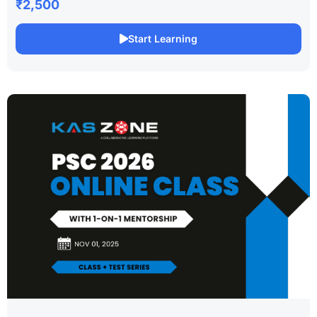
₹2,500
Start Learning