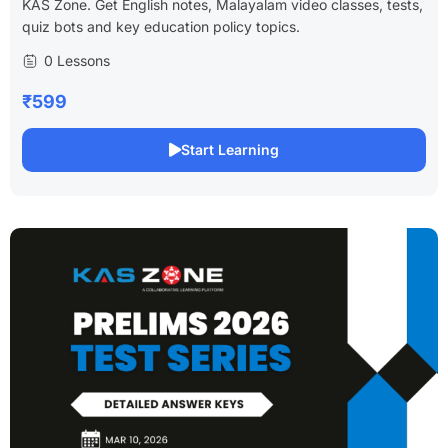
KAS Zone. Get English notes, Malayalam video classes, tests,
quiz bots and key education policy topics.
0 Lessons
₹599
Start Learning