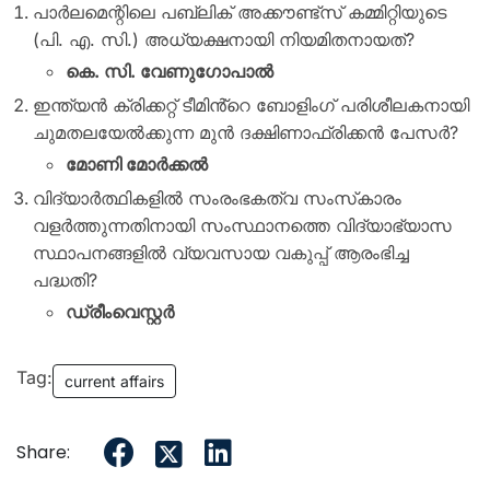
പാർലമെന്റിലെ പബ്ലിക് അക്കൗണ്ട്സ് കമ്മിറ്റിയുടെ
(പി. എ. സി.) അധ്യക്ഷനായി നിയമിതനായത്?
കെ. സി. വേണുഗോപാൽ
ഇന്ത്യൻ ക്രിക്കറ്റ് ടീമിൻ്റെ ബോളിംഗ് പരിശീലകനായി
ചുമതലയേൽക്കുന്ന മുൻ ദക്ഷിണാഫ്രിക്കൻ പേസർ?
മോണി മോർക്കൽ
വിദ്യാർത്ഥികളിൽ സംരംഭകത്വ സംസ്‌കാരം
വളർത്തുന്നതിനായി സംസ്ഥാനത്തെ വിദ്യാഭ്യാസ
സ്ഥാപനങ്ങളിൽ വ്യവസായ വകുപ്പ് ആരംഭിച്ച
പദ്ധതി?
ഡ്രീംവെസ്റ്റർ
Tag:
current affairs
Share: