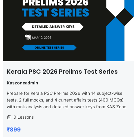
Kerala PSC 2026 Prelims Test Series
Kaszoneadmin
Prepare for Kerala PSC Prelims 2026 with 14 subject-wise
tests, 2 full mocks, and 4 current affairs tests (400 MCQs)
with rank analysis and detailed answer keys from KAS Zone.
0 Lessons
₹899