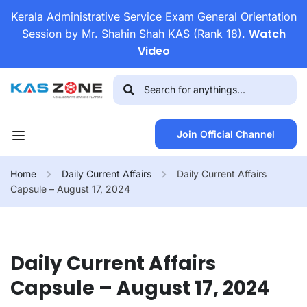
Kerala Administrative Service Exam General Orientation
Watch
Session by Mr. Shahin Shah KAS (Rank 18).
Video
Join Official Channel
Home
Daily Current Affairs
Daily Current Affairs
Capsule – August 17, 2024
Daily Current Affairs
Capsule – August 17, 2024