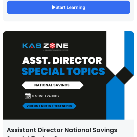
Start Learning
Assistant Director National Savings