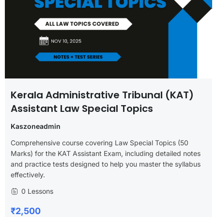
Kerala Administrative Tribunal (KAT)
Assistant Law Special Topics
Kaszoneadmin
Comprehensive course covering Law Special Topics (50
Marks) for the KAT Assistant Exam, including detailed notes
and practice tests designed to help you master the syllabus
effectively.
0 Lessons
₹2,500