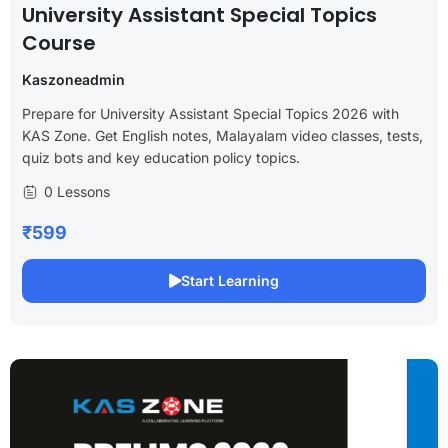
University Assistant Special Topics
Course
Kaszoneadmin
Prepare for University Assistant Special Topics 2026 with
KAS Zone. Get English notes, Malayalam video classes, tests,
quiz bots and key education policy topics.
0 Lessons
₹599
Start Learning