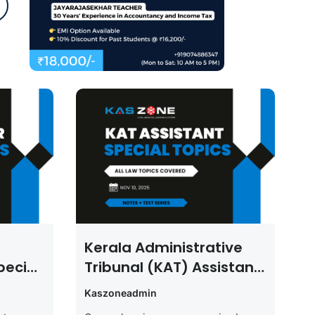
Kerala Administrative
pecial
Tribunal (KAT) Assistant
Law Special Topics
Kaszoneadmin