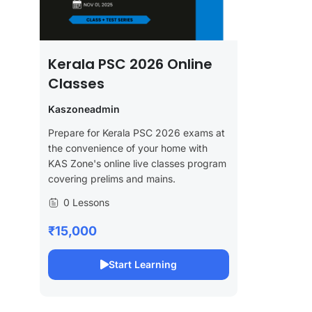
Kerala PSC 2026 Online
Classes
Kaszoneadmin
Prepare for Kerala PSC 2026 exams at
the convenience of your home with
KAS Zone's online live classes program
covering prelims and mains.
0 Lessons
₹15,000
Start Learning