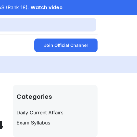
Watch Video
AS (Rank 18).
Join Official Channel
Categories
Daily Current Affairs
4
Exam Syllabus