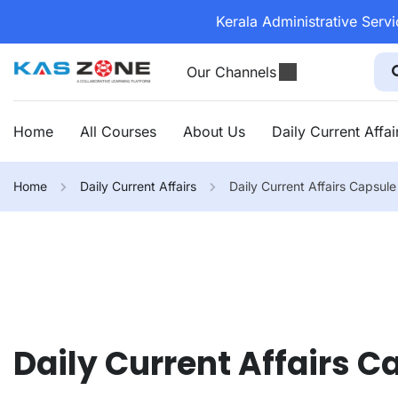
Kerala Administrative Serv
Our Channels
Home
All Courses
About Us
Daily Current Affai
Home
Daily Current Affairs
Daily Current Affairs Capsul
Daily Current Affairs C