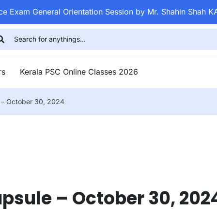
ice Exam General Orientation Session by Mr. Shahin Shah K
rs
Kerala PSC Online Classes 2026
e – October 30, 2024
apsule – October 30, 202