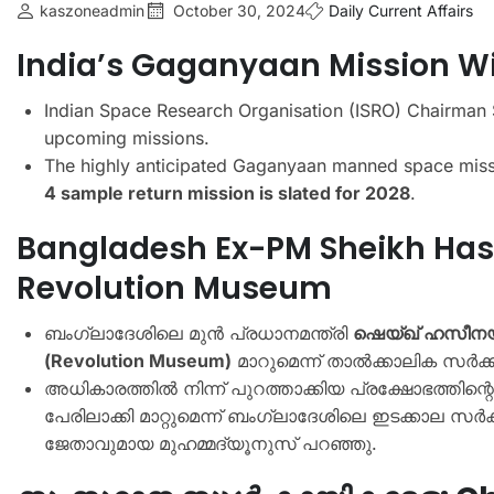
kaszoneadmin
October 30, 2024
Daily Current Affairs
India’s Gaganyaan Mission Wi
Indian Space Research Organisation (ISRO) Chairma
upcoming missions.
The highly anticipated Gaganyaan manned space miss
4 sample return mission is slated for 2028
.
Bangladesh Ex-PM Sheikh Has
Revolution Museum
ബംഗ്ലാദേശിലെ മുൻ പ്രധാനമന്ത്രി
ഷെയ്ഖ് ഹസീന
(Revolution Museum)
മാറുമെന്ന് താൽക്കാലിക സർക്ക
അധികാരത്തിൽ നിന്ന് പുറത്താക്കിയ പ്രക്ഷോഭത്തിന്റ
പേരിലാക്കി മാറ്റുമെന്ന് ബംഗ്ലാദേശിലെ ഇടക്കാല
ജേതാവുമായ മുഹമ്മദ്യൂനുസ് പറഞ്ഞു.